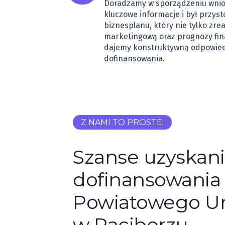
Doradzamy w sporządzeniu wniosk
kluczowe informacje i był przy
biznesplanu, który nie tylko zrea
marketingową oraz prognozy fin
dajemy konstruktywną odpowiedź
dofinansowania.
Z NAMI TO PROSTE!
Szanse uzyskan
dofinansowania 
Powiatowego Ur
w Raciborzu