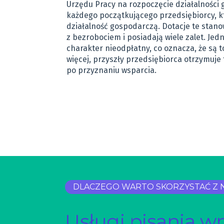
Urzędu Pracy na rozpoczęcie działalności 
każdego początkującego przedsiębiorcy, k
działalność gospodarczą. Dotacje te stan
z bezrobociem i posiadają wiele zalet. Jed
charakter nieodpłatny, co oznacza, że są t
więcej, przyszły przedsiębiorca otrzymuje
po przyznaniu wsparcia.
DLACZEGO WARTO SKORZYSTAĆ Z 
Usługi pisania w