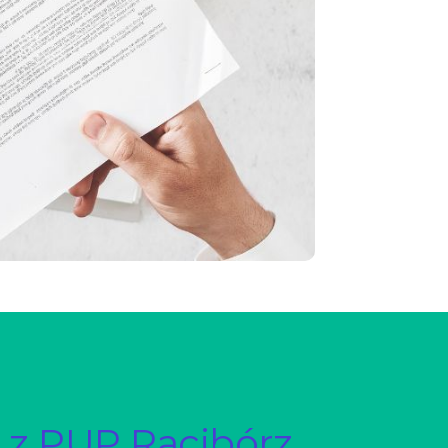
 z PUP Racibórz