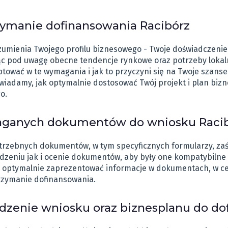
zymanie dofinansowania Racibórz
ienia Twojego profilu biznesowego - Twoje doświadczenie, b
ąc pod uwagę obecne tendencje rynkowe oraz potrzeby lokalne
ować w te wymagania i jak to przyczyni się na Twoje szans
wiadamy, jak optymalnie dostosować Twój projekt i plan biz
o.
ganych dokumentów do wniosku Raci
otrzebnych dokumentów, w tym specyficznych formularzy, zaś
ądzeniu jak i ocenie dokumentów, aby były one kompatybiln
k optymalnie zaprezentować informacje w dokumentach, w cel
rzymanie dofinansowania.
zenie wniosku oraz biznesplanu do do