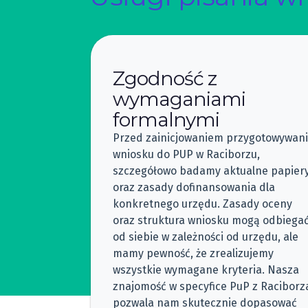
Zgodność z
wymaganiami
formalnymi
Przed zainicjowaniem przygotowywan
wniosku do PUP w Raciborzu,
szczegółowo badamy aktualne papier
oraz zasady dofinansowania dla
konkretnego urzędu. Zasady oceny
oraz struktura wniosku mogą odbiega
od siebie w zależności od urzędu, ale
mamy pewność, że zrealizujemy
wszystkie wymagane kryteria. Nasza
znajomość w specyfice PuP z Raciborz
pozwala nam skutecznie dopasować