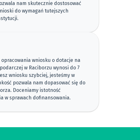
ozwala nam skutecznie dostosować
nioski do wymagań tutejszych
nstytucji.
 opracowania wniosku o dotacje na
spodarczej w Raciborzu wynosi do 7
jesz wniosku szybciej, jesteśmy w
gibkość pozwala nam dopasować się do
orza. Doceniamy istotność
a w sprawach dofinansowania.