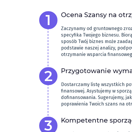
Ocena Szansy na otr
Zaczynamy od gruntownego zrozum
specyfika Twojego biznesu. Bior
sposób Twój biznes może zaadapt
podstawie naszej analizy, podpo
otrzymanie wsparcia finansoweg
Przygotowanie wyma
Dostarczamy listę wszystkich p
finansowej. Asystujemy w sporz
dofinansowania. Sugerujemy, ja
poprawienia Twoich szans na ot
Kompetentne sporząd