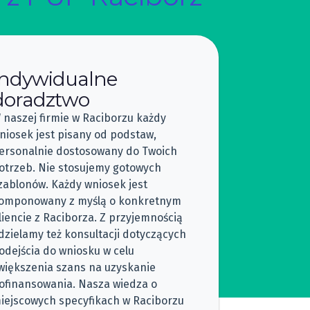
Indywidualne
doradztwo
 naszej firmie w Raciborzu każdy
niosek jest pisany od podstaw,
ersonalnie dostosowany do Twoich
otrzeb. Nie stosujemy gotowych
zablonów. Każdy wniosek jest
omponowany z myślą o konkretnym
liencie z Raciborza. Z przyjemnością
dzielamy też konsultacji dotyczących
odejścia do wniosku w celu
większenia szans na uzyskanie
ofinansowania. Nasza wiedza o
iejscowych specyfikach w Raciborzu