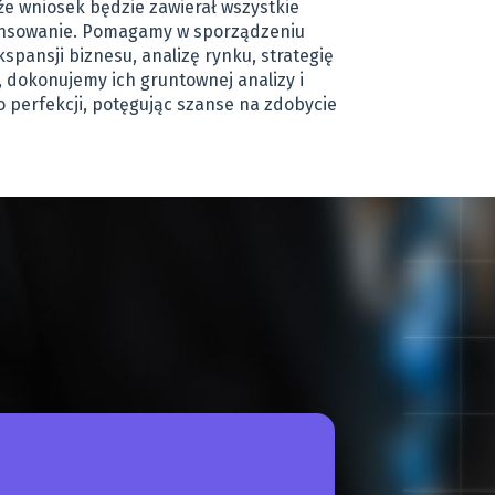
e wniosek będzie zawierał wszystkie
inansowanie. Pomagamy w sporządzeniu
kspansji biznesu, analizę rynku, strategię
 dokonujemy ich gruntownej analizy i
erfekcji, potęgując szanse na zdobycie