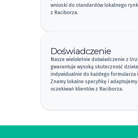
wnioski do standardów lokalnego ryn
z Raciborza.
Doświadczenie
Nasze wieloletnie doświadczenie z Ur
gwarantuje wysoką skuteczność dział
indywidualnie do każdego formularza 
Znamy lokalne specyfikę i adaptujemy
oczekiwań klientów z Raciborza.