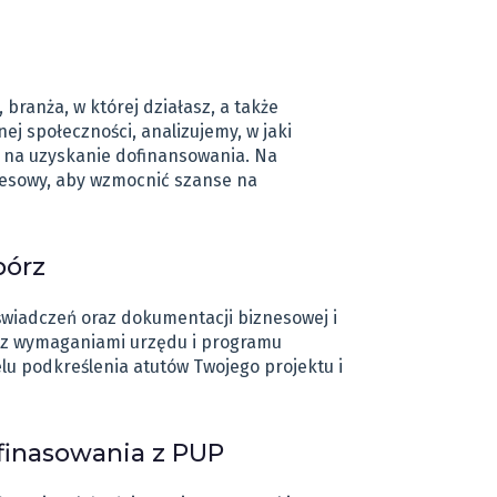
ranża, w której działasz, a także
j społeczności, analizujemy, w jaki
e na uzyskanie dofinansowania. Na
nesowy, aby wzmocnić szanse na
bórz
wiadczeń oraz dokumentacji biznesowej i
e z wymaganiami urzędu i programu
u podkreślenia atutów Twojego projektu i
finasowania z PUP