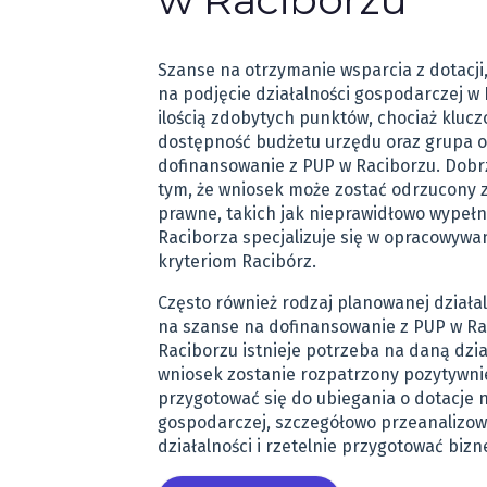
Szanse na otrzymanie wsparcia z dotacji
na podjęcie działalności gospodarczej w 
ilością zdobytych punktów, chociaż kluc
dostępność budżetu urzędu oraz grupa os
dofinansowanie z PUP w Raciborzu. Dobrz
tym, że wniosek może zostać odrzucony 
prawne, takich jak nieprawidłowo wypełn
Raciborza specjalizuje się w opracowywa
kryteriom Racibórz.
Często również rodzaj planowanej działa
na szanse na dofinansowanie z PUP w Rac
Raciborzu istnieje potrzeba na daną dzi
wniosek zostanie rozpatrzony pozytywni
przygotować się do ubiegania o dotacje n
gospodarczej, szczegółowo przeanalizo
działalności i rzetelnie przygotować bizn