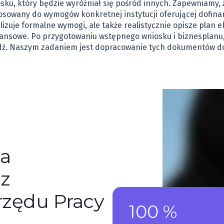
u, który będzie wyróżniał się pośród innych. Zapewniamy, ż
stosowany do wymogów konkretnej instytucji oferującej dof
lizuje formalne wymogi, ale także realistycznie opisze plan e
ansowe. Po przygotowaniu wstępnego wniosku i biznesplanu,
. Naszym zadaniem jest dopracowanie tych dokumentów do p
ia
z
zędu Pracy
100 %