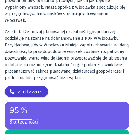
powodu błędów formalno-prawnych, takich jak błędnie
wypełniony wniosek. Nasza spółka z Włocławka specjalizuje się
w przygotowywaniu wniosków spełniających wymogom
Włocławek.
Często także rodzaj planowanej działalności gospodarczej
oddziałuje na szanse na dofinansowanie z PUP w Włocławku.
Przykładowo, gdy w Włocławku istnieje zapotrzebowanie na daną
działalność, to prawdopodobnie wniosek zostanie rozpatrzony
pozytywnie. Warto więc dokładnie przygotować się do ubiegania
o dotacje na rozpoczęcie działalności gospodarczej, wnikliwie
przeanalizować zakres planowanej działalności gospodarczej i
profesjonalnie przygotować biznesplan.
Zadzwoń
95 %
Skuteczności