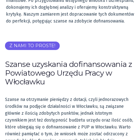
finansowe. Po przygotowaniu wstępnego wniosku i biznesplanu,
dokonujemy ich dogłębnej analizy i oferujemy konstruktywną
krytykę. Naszym zamiarem jest dopracowanie tych dokumentów
do perfekcji, potęgując szanse na zdobycie dofinansowania.
Z NAMI TO PROSTE!
Szanse uzyskania dofinansowania z
Powiatowego Urzędu Pracy w
Włocławku
Szanse na otrzymanie pieniędzy z dotacji, czyli jednorazowych
środków na podjęcie działalności w Włocławku, są związane
głównie z ilością zdobytych punktów, jednak istotnym
czynnikiem jest też dostępność budżetu urzędu oraz ilość osób,
które ubiegają się o dofinansowanie z PUP w Włocławku. Warto
również pamiętać o tym, że wniosek może zostać odrzucony z