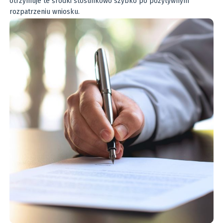
otrzymuje te środki stosunkowo szybko po pozytywnym
rozpatrzeniu wniosku.