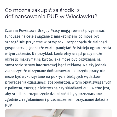
Co można zakupić za środki z
dofinansowania PUP w Włocławku?
Czasem Powiatowe Urzędy Pracy mogą również przyznawać
fundusze na cele związane z marketingiem, co może być
szczególnie przydatne w przypadku rozpoczęcia działalności
gospodarczej. Jednakże warto pamiętać, że istnieją ograniczenia
w tym zakresie. Na przykład, konkretny urząd pracy może
określić maksymalną kwotę, jaka może być przyznana na
stworzenie strony internetowej bądź reklamę. Należy jednak
zaznaczyć, że otrzymane dofinansowanie z urzędu pracy nie
może być wykorzystane na pokrycie bieżących wydatków
prowadzenia działalności gospodarczej, w tym opłat związanych
z paliwem, energią elektryczną czy składkami ZUS. Ważne jest,
aby środki na rozpoczęcie działalności były przeznaczone
zgodnie z regulaminem i przeznaczeniem przyznanej dotacji z
PUP.