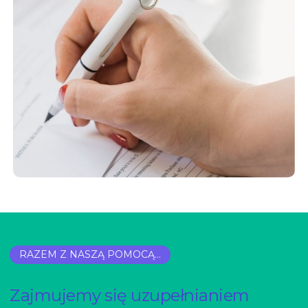
RAZEM Z NASZĄ POMOCĄ...
Zajmujemy się uzupełnianiem