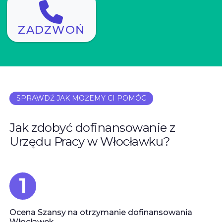
ZADZWOŃ
SPRAWDŹ JAK MOŻEMY CI POMÓC
Jak zdobyć dofinansowanie z
Urzędu Pracy w Włocławku?
Ocena Szansy na otrzymanie dofinansowania
Włocławek