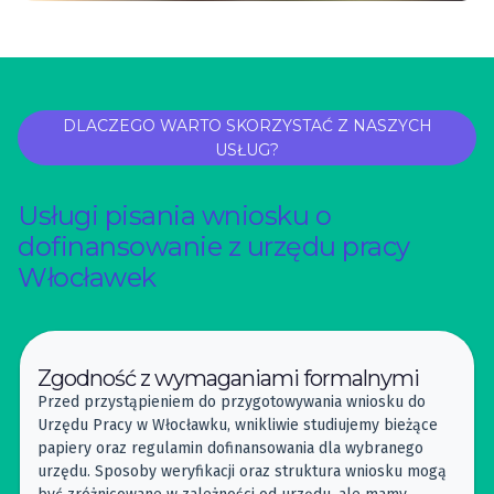
DLACZEGO WARTO SKORZYSTAĆ Z NASZYCH
USŁUG?
Usługi pisania wniosku o
dofinansowanie z urzędu pracy
Włocławek
Zgodność z wymaganiami formalnymi
Przed przystąpieniem do przygotowywania wniosku do
Urzędu Pracy w Włocławku, wnikliwie studiujemy bieżące
papiery oraz regulamin dofinansowania dla wybranego
urzędu. Sposoby weryfikacji oraz struktura wniosku mogą