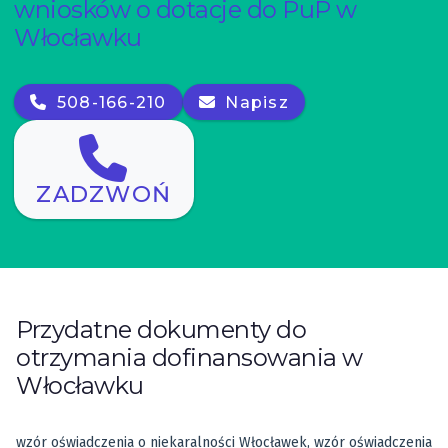
wniosków o dotacje do PuP w
Włocławku
508-166-210
Napisz
ZADZWOŃ
Przydatne dokumenty do
otrzymania dofinansowania w
Włocławku
wzór oświadczenia o niekaralności Włocławek, wzór oświadczenia