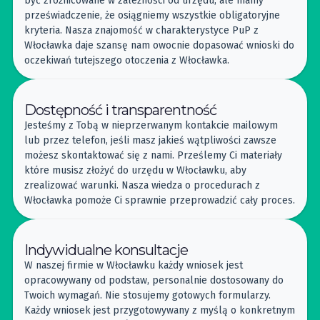
być zróżnicowane w zależności od urzędu, ale mamy
przeświadczenie, że osiągniemy wszystkie obligatoryjne
kryteria. Nasza znajomość w charakterystyce PuP z
Włocławka daje szansę nam owocnie dopasować wnioski do
oczekiwań tutejszego otoczenia z Włocławka.
Dostępność i transparentność
Jesteśmy z Tobą w nieprzerwanym kontakcie mailowym
lub przez telefon, jeśli masz jakieś wątpliwości zawsze
możesz skontaktować się z nami. Prześlemy Ci materiały
które musisz złożyć do urzędu w Włocławku, aby
zrealizować warunki. Nasza wiedza o procedurach z
Włocławka pomoże Ci sprawnie przeprowadzić cały proces.
Indywidualne konsultacje
W naszej firmie w Włocławku każdy wniosek jest
opracowywany od podstaw, personalnie dostosowany do
Twoich wymagań. Nie stosujemy gotowych formularzy.
Każdy wniosek jest przygotowywany z myślą o konkretnym