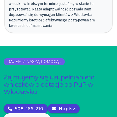
wniosku w krótszym terminie, jesteśmy w stanie to
przygotować. Nasza adaptowalność pozwala nam
dopasować się do wymagań klientów z Włocławka.
Rozumiemy istotność efektywnego postępowania w
kwestiach dofinansowania.
RAZEM Z NASZĄ POMOCĄ...
Zajmujemy się uzupełnianiem
wniosków o dotacje do PuP w
Włocławku
508-166-210
Napisz