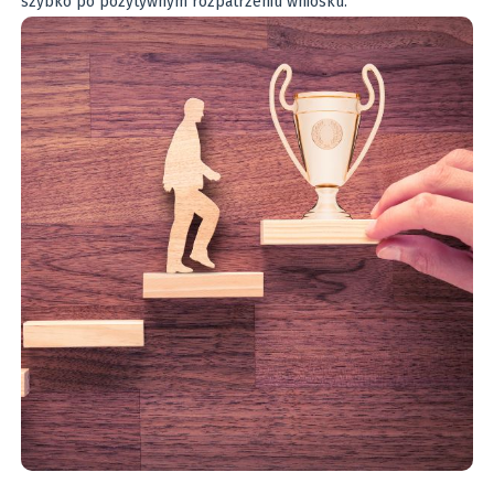
szybko po pozytywnym rozpatrzeniu wniosku.