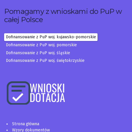
Pomagamy z wnioskami do PuP w
całej Polsce
Dofinansowanie z PuP woj. kujawsko-pomorskie
Dofinansowanie z PuP woj. pomorskie
Dofinansowanie z PuP woj. śląskie
Dofinansowanie z PuP woj. świętokrzyskie
Strona główna
Wzory dokumentów