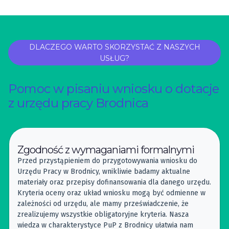
DLACZEGO WARTO SKORZYSTAĆ Z NASZYCH
USŁUG?
Pomoc w pisaniu wniosku o dotacje
z urzędu pracy Brodnica
Zgodność z wymaganiami formalnymi
Przed przystąpieniem do przygotowywania wniosku do
Urzędu Pracy w Brodnicy, wnikliwie badamy aktualne
materiały oraz przepisy dofinansowania dla danego urzędu.
Kryteria oceny oraz układ wniosku mogą być odmienne w
zależności od urzędu, ale mamy przeświadczenie, że
zrealizujemy wszystkie obligatoryjne kryteria. Nasza
wiedza w charakterystyce PuP z Brodnicy ułatwia nam