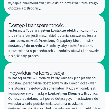
wydajnie zharmonizować wnioski do oczekiwań tutejszego
otoczenia z Brodnicy.
Dostęp i transparentność
Jesteśmy z Tobą w ciągłym kontakcie elektronicznym lub
przez telefon, jeśli masz jakieś pytania zawsze możesz z
nami porozmawiać. Prześlemy Ci papiery które musisz
dostarczyć do urzędu w Brodnicy, aby spełnić warunki.
Nasza wiedza o procedurach z Brodnicy ułatwi Ci sprawnie
przejść cały proces.
Indywidualne konsultacje
W naszej firmie w Brodnicy każdy wniosek jest pisany od
podstaw, personalnie dostosowany do Twoich oczekiwań.
Nie stosujemy gotowych schematów. Każdy wniosek jest
komponowany z myślą o konkretnym Kliencie z Brodnicy.
Ochoczo udzielamy też porad dotyczących nastawienia do
wniosku w celu podniesienia szans na uzyskanie
dofinansowania. Nasza wiedza o miejscowych specyfikach w