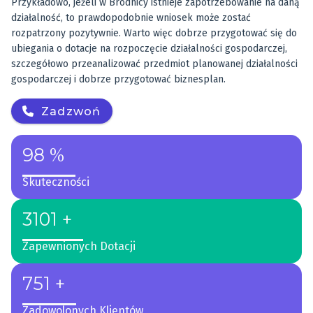
Przykładowo, jeżeli w Brodnicy istnieje zapotrzebowanie na daną
działalność, to prawdopodobnie wniosek może zostać
rozpatrzony pozytywnie. Warto więc dobrze przygotować się do
ubiegania o dotacje na rozpoczęcie działalności gospodarczej,
szczegółowo przeanalizować przedmiot planowanej działalności
gospodarczej i dobrze przygotować biznesplan.
Zadzwoń
98 %
Skuteczności
3101 +
Zapewnionych Dotacji
751 +
Zadowolonych Klientów